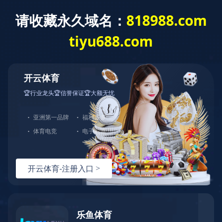
生产车间
专利认证
包装运输
机器设备
您现在的位置：
首页
>
核心实力
>
机器设备