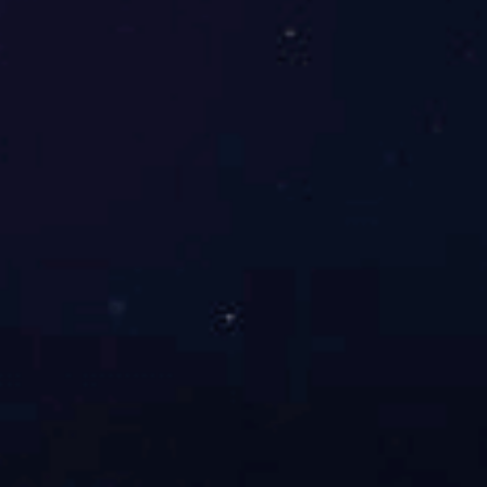
月满金秋 双节同庆
...
2023-09-28
查看更多
+