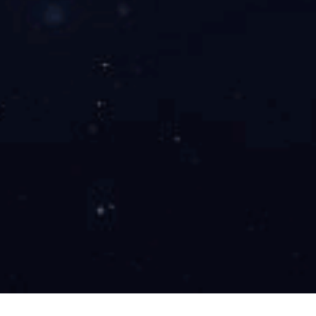
端午欢乐,幸福安康!
...
2023-06-21
查看更多
+