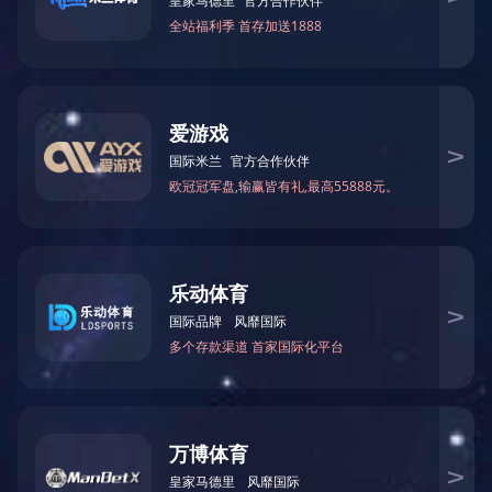
公司新闻
Company News
梦想为犁，耕耘亦甜
...
2024-04-29
查看更多
+