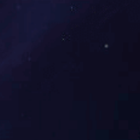
启一元复始，待四序更新
...
2023-12-29
查看更多
+