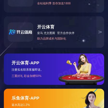
心有光芒 芳华自在
...
2024-03-08
查看更多
+